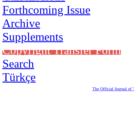
Forthcoming Issue
Archive
Supplements
Copyright Transfer Form
Search
Türkçe
The Official Journal of