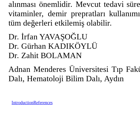
alınması önemlidir. Mevcut tedavi sürec
vitaminler, demir prepratları kullanım
tüm değerleri etkilemiş olabilir.
Dr. İrfan YAVAŞOĞLU
Dr. Gürhan KADIKÖYLÜ
Dr. Zahit BOLAMAN
Adnan Menderes Üniversitesi Tıp Fakül
Dalı, Hematoloji Bilim Dalı, Aydın
Introduction
References