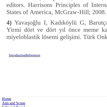
editors. Harrisons Principles of Inter
States of America, McGraw-Hill; 2008.
4)
Yavaşoğlu I, Kadıköylü G, Barut
Yirmi dört ve dört yıl önce meme kan
miyeloblastik lösemi gelişimi. Türk Onk
Introduction
References
Home
Aim and Scope