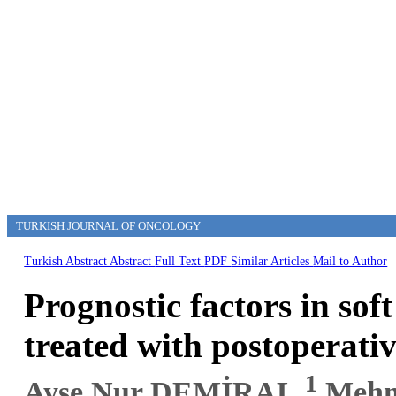
TURKISH JOURNAL OF ONCOLOGY
Turkish Abstract
Abstract
Full Text
PDF
Similar Articles
Mail to Author
Prognostic factors in sof
treated with postoperati
1
Ayşe Nur DEMİRAL,
Mehm