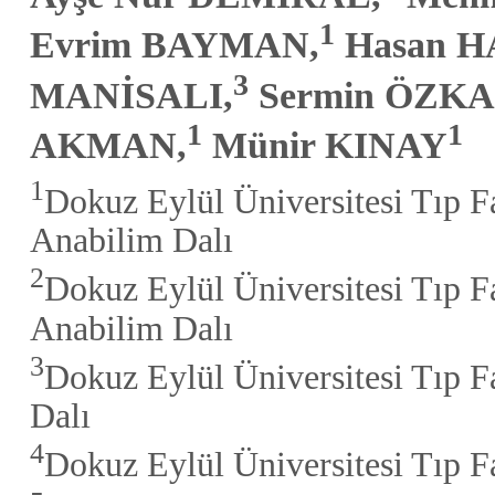
1
Evrim BAYMAN,
Hasan H
3
MANİSALI,
Sermin ÖZKA
1
1
AKMAN,
Münir KINAY
1
Dokuz Eylül Üniversitesi Tıp F
Anabilim Dalı
2
Dokuz Eylül Üniversitesi Tıp F
Anabilim Dalı
3
Dokuz Eylül Üniversitesi Tıp F
Dalı
4
Dokuz Eylül Üniversitesi Tıp Fa