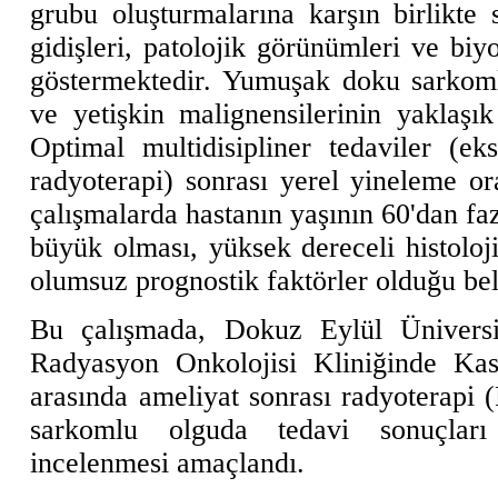
grubu oluşturmalarına karşın birlikte s
gidişleri, patolojik görünümleri ve biyo
göstermektedir. Yumuşak doku sarkoml
ve yetişkin malignensilerinin yaklaşık
Optimal multidisipliner tedaviler (e
radyoterapi) sonrası yerel yineleme or
çalışmalarda hastanın yaşının 60'dan f
büyük olması, yüksek dereceli histoloji 
olumsuz prognostik faktörler olduğu beli
Bu çalışmada, Dokuz Eylül Üniversi
Radyasyon Onkolojisi Kliniğinde Kas
arasında ameliyat sonrası radyoterapi
sarkomlu olguda tedavi sonuçları
incelenmesi amaçlandı.