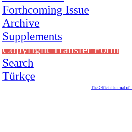
Forthcoming Issue
Archive
Supplements
Copyright Transfer Form
Search
Türkçe
The Official Journal of