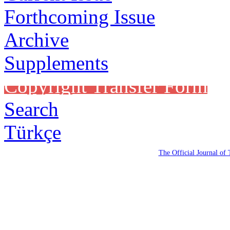
Forthcoming Issue
Archive
Supplements
Copyright Transfer Form
Search
Türkçe
The Official Journal of