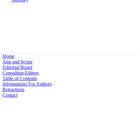
Summary
Home
Aim and Scope
Editorial Board
Consulting Editors
Table of Contents
Informations For Authors
Retractions
Contact