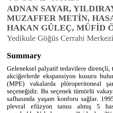
ADNAN SAYAR, YILDIRA
MUZAFFER METİN, HASA
HAKAN GÜLEÇ, MÜFİD
Yedikule Göğüs Cerrahi Merkezi, 
Summary
Geleneksel palyatif tedavilere dirençli,
akciğerlerde ekspansiyon kusuru bulu
(MPE) vakalarda plöroperitoneal şa
seçeneğidir. Bu seçenek tümörlü vakaya,
safhasında yaşam konforu sağlar. 1995
plevral efüzyon tanısı almış 5 has