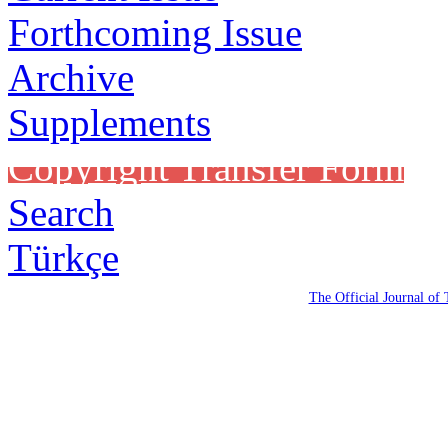
Forthcoming Issue
Archive
Supplements
Copyright Transfer Form
Search
Türkçe
The Official Journal of