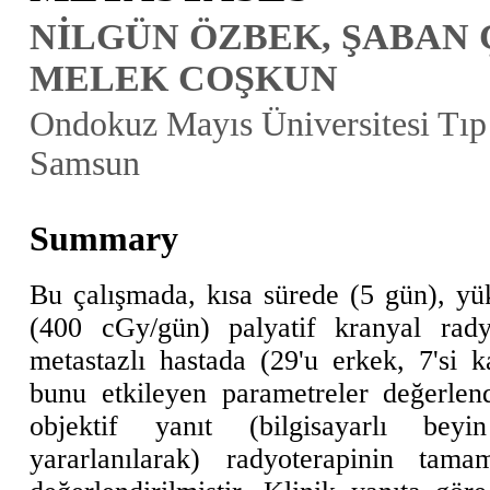
NİLGÜN ÖZBEK, ŞABAN 
MELEK COŞKUN
Ondokuz Mayıs Üniversitesi Tıp
Samsun
Summary
Bu çalışmada, kısa sürede (5 gün), y
(400 cGy/gün) palyatif kranyal rad
metastazlı hastada (29'u erkek, 7'si k
bunu etkileyen parametreler değerlend
objektif yanıt (bilgisayarlı beyin
yararlanılarak) radyoterapinin tam