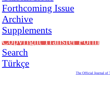
Forthcoming Issue
Archive
Supplements
Copyright Transfer Form
Search
Türkçe
The Official Journal of