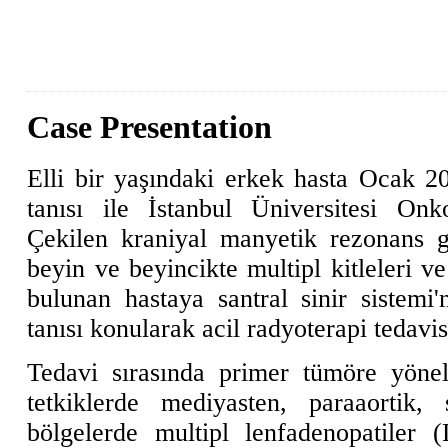
Case Presentation
Elli bir yaşındaki erkek hasta Ocak 20
tanısı ile İstanbul Üniversitesi Onko
Çekilen kraniyal manyetik rezonans 
beyin ve beyincikte multipl kitleleri v
bulunan hastaya santral sinir sistemi'
tanısı konularak acil radyoterapi tedavis
Tedavi sırasında primer tümöre yönel
tetkiklerde mediyasten, paraaortik,
bölgelerde multipl lenfadenopatiler 