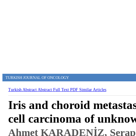
TURKISH JOURNAL OF ONCOLOGY
Turkish Abstract
Abstract
Full Text
PDF
Similar Articles
Iris and choroid metastas
cell carcinoma of unknow
Ahmet KARADENİZ, Sera