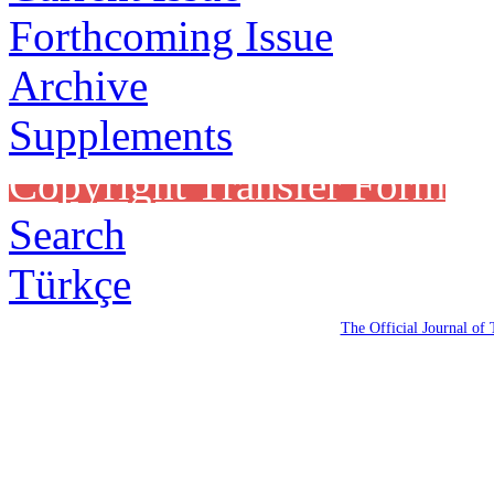
Forthcoming Issue
Archive
Supplements
Copyright Transfer Form
Search
Türkçe
The Official Journal of