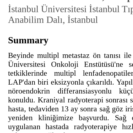
İstanbul Üniversitesi İstanbul T
Anabilim Dalı, İstanbul
Summary
Beyinde multipl metastaz ön tanısı ile 
Üniversitesi Onkoloji Enstütüsü'ne 
tetkiklerinde multipl lenfadenopati
LAP'dan biri eksizyonla çıkarıldı. Yapı
nöroendokrin differansiasyonlu küç
konuldu. Kraniyal radyoterapi sonrası 
hasta, tedaviden 13 ay sonra sağ göz iri
yeniden kliniğimize başvurdu. Sağ o
uygulanan hastada radyoterapiye hızl