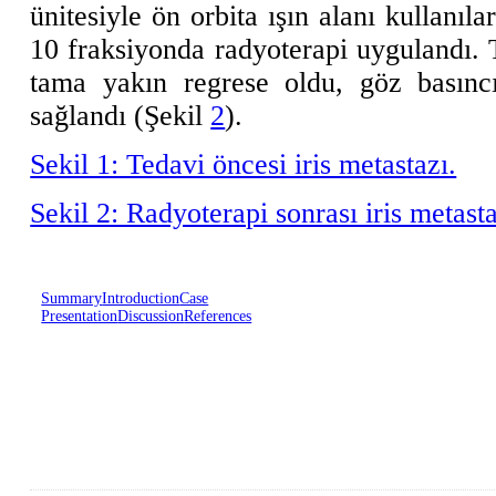
ünitesiyle ön orbita ışın alanı kullanı
10 fraksiyonda radyoterapi uygulandı. T
tama yakın regrese oldu, göz basınc
sağlandı (Şekil
2
).
Sekil 1: Tedavi öncesi iris metastazı.
Sekil 2: Radyoterapi sonrası iris metast
Summary
Introduction
Case
Presentation
Discussion
References