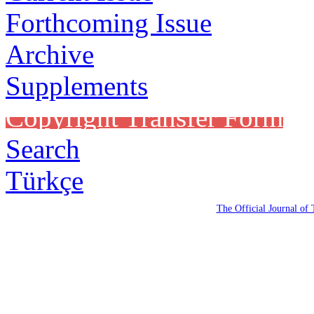
Forthcoming Issue
Archive
Supplements
Copyright Transfer Form
Search
Türkçe
The Official Journal of