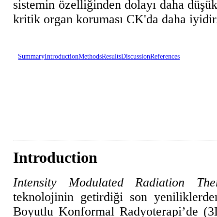
sistemin özelliğinden dolayı daha düşü
kritik organ koruması CK'da daha iyidir
Summary
Introduction
Methods
Results
Discussion
References
Introduction
Intensity Modulated Radiation The
teknolojinin getirdiği son yeniliklerd
Boyutlu Konformal Radyoterapi’de (