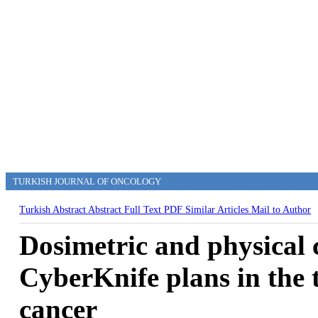
TURKISH JOURNAL OF ONCOLOGY
Turkish Abstract
Abstract
Full Text
PDF
Similar Articles
Mail to Author
Dosimetric and physical
CyberKnife plans in the t
cancer