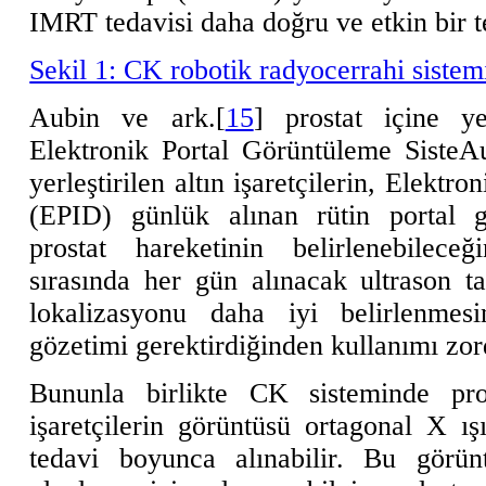
IMRT tedavisi daha doğru ve etkin bir t
Sekil 1: CK robotik radyocerrahi sistem
Aubin ve ark.[
15
] prostat içine yerl
Elektronik Portal Görüntüleme SisteA
yerleştirilen altın işaretçilerin, Elekt
(EPID) günlük alınan rütin portal g
prostat hareketinin belirlenebileceğ
sırasında her gün alınacak ultrason ta
lokalizasyonu daha iyi belirlenmes
gözetimi gerektirdiğinden kullanımı zor
Bununla birlikte CK sisteminde prost
işaretçilerin görüntüsü ortagonal X ış
tedavi boyunca alınabilir. Bu görün