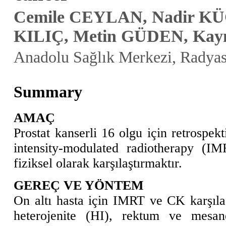
Cemile CEYLAN, Nadir KÜ
KILIÇ, Metin GÜDEN, Kay
Anadolu Sağlık Merkezi, Radyas
Summary
AMAÇ
Prostat kanserli 16 olgu için retrospe
intensity-modulated radiotherapy (IM
fiziksel olarak karşılaştırmaktır.
GEREÇ VE YÖNTEM
On altı hasta için IMRT ve CK karşılaş
heterojenite (HI), rektum ve mesan