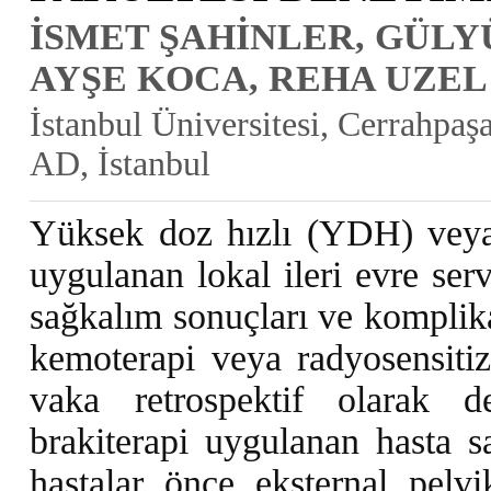
İSMET ŞAHİNLER, GÜLY
AYŞE KOCA, REHA UZEL
İstanbul Üniversitesi, Cerrahpaş
AD, İstanbul
Yüksek doz hızlı (YDH) veya
uygulanan lokal ileri evre serv
sağkalım sonuçları ve komplika
kemoterapi veya radyosensiti
vaka retrospektif olarak 
brakiterapi uygulanan hasta sa
hastalar önce eksternal pelvi