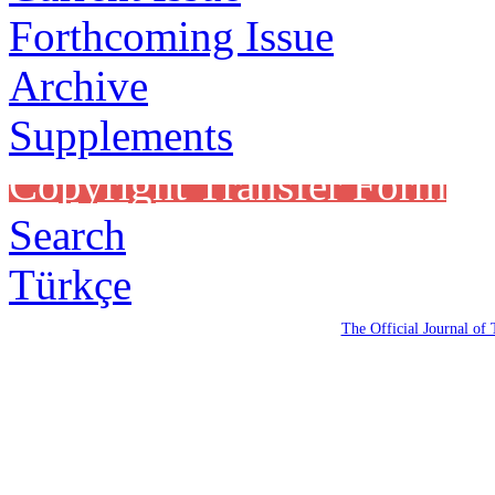
Forthcoming Issue
Archive
Supplements
Copyright Transfer Form
Search
Türkçe
The Official Journal of