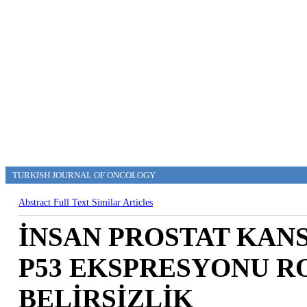
TURKISH JOURNAL OF ONCOLOGY
Abstract
Full Text
Similar Articles
İNSAN PROSTAT KAN
P53 EKSPRESYONU R
BELİRSİZLİK