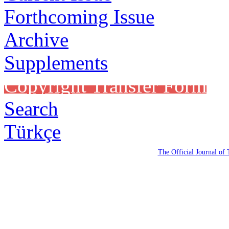
Forthcoming Issue
Archive
Supplements
Copyright Transfer Form
Search
Türkçe
The Official Journal of