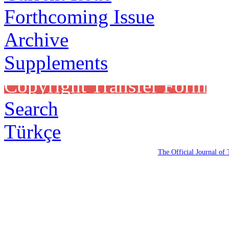
Forthcoming Issue
Archive
Supplements
Copyright Transfer Form
Search
Türkçe
The Official Journal of