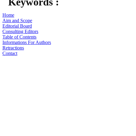
Keywords :
Home
Aim and Scope
Editorial Board
Consulting Editors
Table of Contents
Informations For Authors
Retractions
Contact