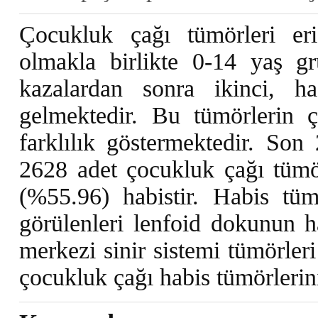
Çocukluk çağı tümörleri eri
olmakla birlikte 0-14 yaş g
kazalardan sonra ikinci, has
gelmektedir. Bu tümörlerin çe
farklılık göstermektedir. Son 
2628 adet çocukluk çağı tümö
(%55.96) habistir. Habis tü
görülenleri lenfoid dokunun h
merkezi sinir sistemi tümörler
çocukluk çağı habis tümörlerin